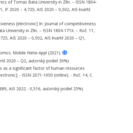
mics of Tomas Bata University in Zlín. – ISSN 1804-
1, IF 2020 – 4,725, AIS 2020 – 0,502, AIS kvartil
iveness [electronic] In: Journal of competitiveness
a University in Zlín. – ISSN 1804-171X. – Roč. 11,
,725, AIS 2020 – 0,502, AIS kvartil 2020 – Q1,
onomics. Mobile Netw Appl (2021).
artil 2020 – Q2, autorský podiel 30%)
lls as a significant factor of human resources
ctronic]. - ISSN 2071-1050 (online). - Roč. 14, č.
889, AIS 2022 - 0,516, autorský podiel 25%)