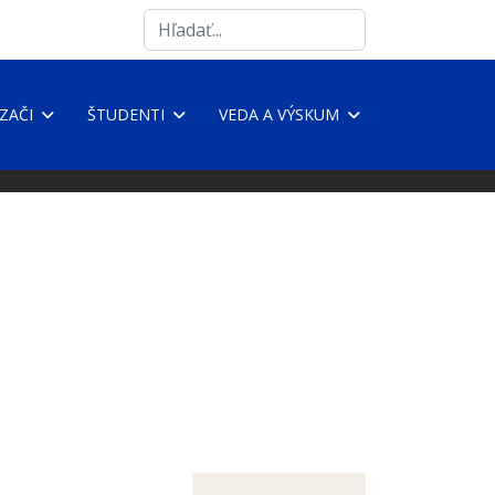
Search
...
ZAČI
ŠTUDENTI
VEDA A VÝSKUM