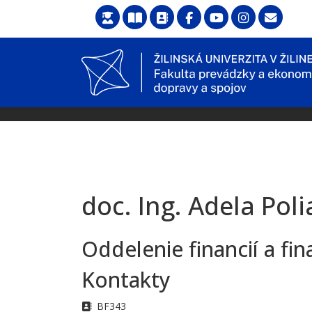
doc. Ing. Adela Pol
Oddelenie financií a 
Kontakty
Adresa
BF343