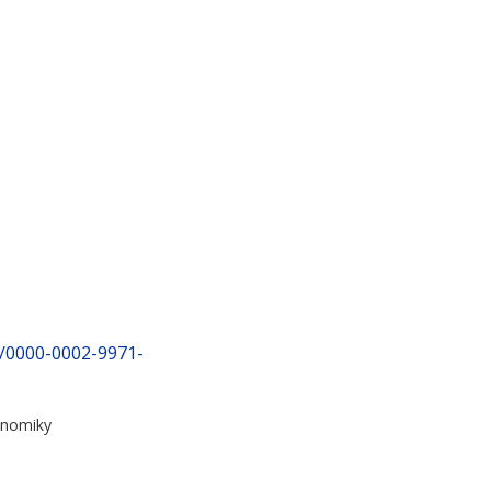
rg/0000-0002-9971-
onomiky