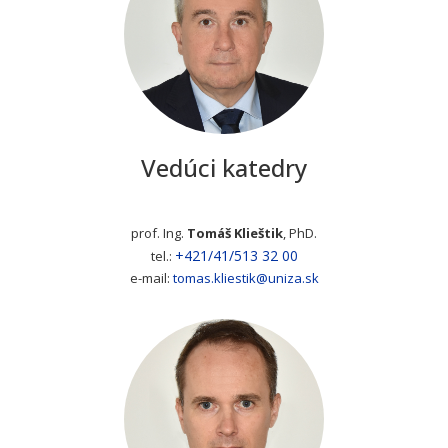
Vedúci katedry
prof. Ing.
Tomáš Klieštik
, PhD.
+421/41/513 32 00
tel.:
e-mail:
tomas.kliestik@uniza.sk