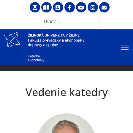
Search
...
Vedenie katedry