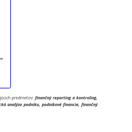
ujúcich predmetov:
finančný reporting a kontroling,
cká analýza podniku, podnikové financie, finančný