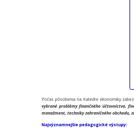
Počas pôsobenia na Katedre ekonomiky zabezpe
vybrané problémy finančného účtovníctva, fina
manažment, techniky zahraničného obchodu, zá
Najvýznamnejšie pedagogické výstupy: