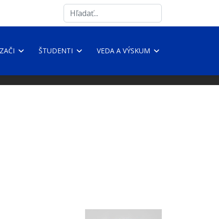
Search
...
ZAČI
ŠTUDENTI
VEDA A VÝSKUM