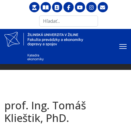
Search
...
prof. Ing. Tomáš
Klieštik, PhD.