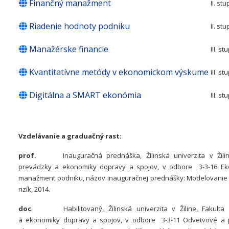
Finančný manažment
II. st
Riadenie hodnoty podniku
II. st
Manažérske financie
III. s
Kvantitatívne metódy v ekonomickom výskume
III. s
Digitálna a SMART ekonómia
III. s
Vzdelávanie a graduačný rast:
prof.
Inauguračná prednáška, Žilinská univerzita v Žiline
prevádzky a ekonomiky dopravy a spojov, v odbore 3-3-16 E
manažment podniku, názov inauguračnej prednášky: Modelovanie 
rizík, 2014.
doc
. Habilitovaný, Žilinská univerzita v Žiline, Fakulta
a ekonomiky dopravy a spojov, v odbore 3-3-11 Odvetvové a 