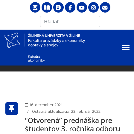
Search
...
16. december 2021
Ostatná aktualizácia: 23. február 2022
"Otvorená” prednáška pre
študentov 3. ročníka odboru