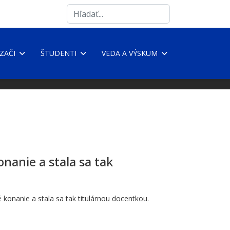
Search
...
ZAČI
ŠTUDENTI
VEDA A VÝSKUM
nanie a stala sa tak
konanie a stala sa tak titulárnou docentkou.