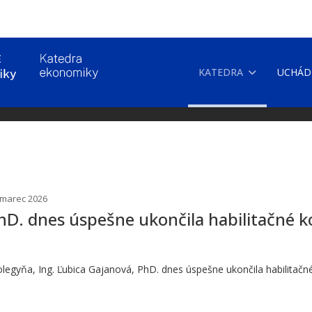
KATEDRA
UCHÁD
. marec 2026
hD. dnes úspešne ukončila habilitačné ko
egyňa, Ing. Ľubica Gajanová, PhD. dnes úspešne ukončila habilitačné 