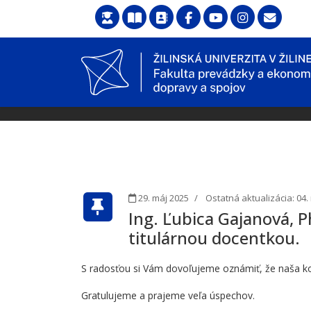
29. máj 2025
Ostatná aktualizácia: 04
Ing. Ľubica Gajanová, P
titulárnou docentkou.
S radosťou si Vám dovoľujeme oznámiť, že naša kol
Gratulujeme a prajeme veľa úspechov.