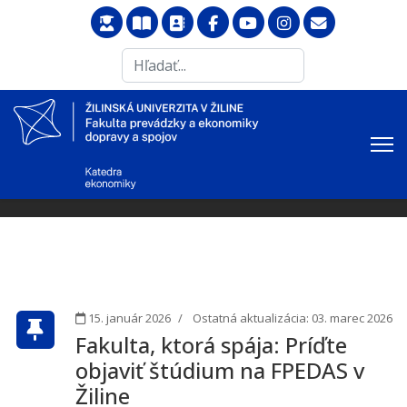
Search
...
15. január 2026
Ostatná aktualizácia: 03. marec 2026
Fakulta, ktorá spája: Príďte
objaviť štúdium na FPEDAS v
Žiline